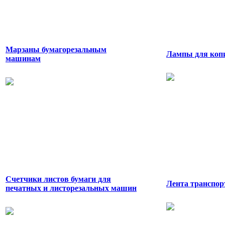
Марзаны бумагорезальным
Лампы для коп
машинам
Счетчики листов бумаги для
Лента транспо
печатных и листорезальных машин