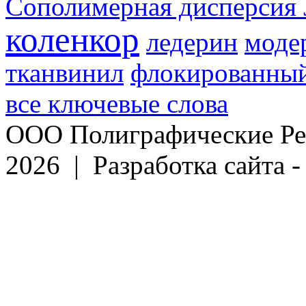
Сополимерная дисперсия 
коленкор
ледерин
моде
тканвинил
флокированный
все ключевые слова
ООО Полиграфические Ре
2026 | Разработка сайта 