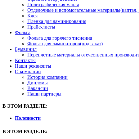
Полиграфическая марля
Отделочные и вспомогательные материалы(каптал, л
Клея
Пленка для ламинирования
Прайс-листы
Фольга
Фольга для горячего тиснения
Фольга для ламинаторов(под заказ)
Бумвинил
Переплетные материалы отечественных производит
Контакты
Наши реквизиты
О компании
История компании
Дипломы
Вакансии
Наши партнеры
В ЭТОМ РАЗДЕЛЕ:
Полезности
В ЭТОМ РАЗДЕЛЕ: