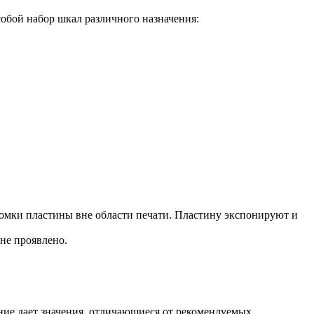
обой набор шкал различного назначения:
ромки пластины вне области печати. Пластину экспонируют и
не проявлено.
ние дает значения, отличающиеся от рекомендуемых,