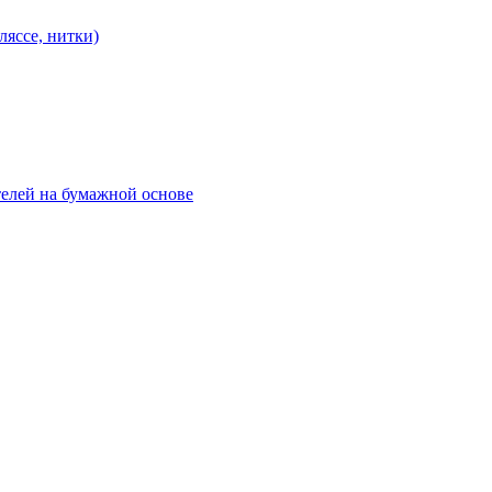
яссе, нитки)
елей на бумажной основе