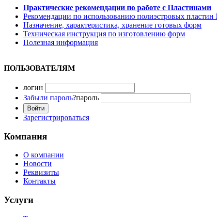
Практические рекомендации по работе с Пластинами
Рекомендации по использованию полиэcтровых плаcтин
Назначение, характеристика, хранение готовых форм
Техническая инструкция по изготовлению форм
Полезная информация
ПОЛЬЗОВАТЕЛЯМ
логин
Забыли пароль?
пароль
Зарегистрироваться
Компания
О компании
Новости
Реквизиты
Контакты
Услуги