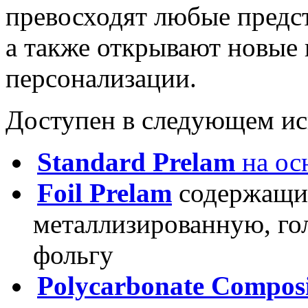
превосходят любые предс
а также открывают новые 
персонализации.
Доступен в следующем ис
Standard Prelam
на
ос
Foil
Prelam
содержащи
металлизированную, г
фольгу
Polycarbonate Composi