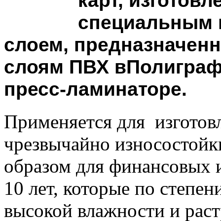
карт, изготов
специальным 
слоем, предназначен
слоям ПВХ вПолиграфи
пресс-ламинаторе.
Применяется для
изготов
чрезвычайно износостойк
образом для финансовых
10 лет, которые по степе
высокой влажности и рас