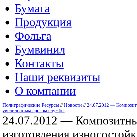
Бумага
Продукция
Фольга
Бумвинил
Контакты
Наши реквизиты
О компании
Полиграфические Ресурсы
//
Новости
//
24.07.2012 — Композит
увеличенным сроком службы
24.07.2012 — Композитны
изготовления износостойк