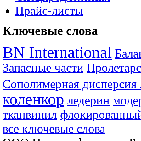
Прайс-листы
Ключевые слова
BN International
Бал
Запасные части
Пролетарс
Сополимерная дисперсия 
коленкор
ледерин
моде
тканвинил
флокированный
все ключевые слова