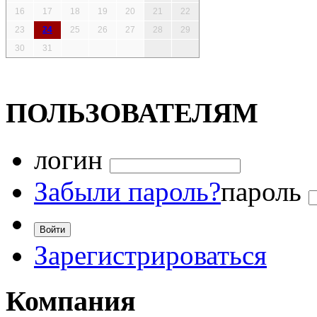
16
17
18
19
20
21
22
23
24
25
26
27
28
29
30
31
ПОЛЬЗОВАТЕЛЯМ
логин
Забыли пароль?
пароль
Зарегистрироваться
Компания