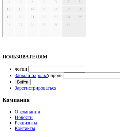
5
6
7
8
9
10
11
12
13
14
15
16
17
18
19
20
21
22
23
24
25
26
27
28
29
30
31
ПОЛЬЗОВАТЕЛЯМ
логин
Забыли пароль?
пароль
Зарегистрироваться
Компания
О компании
Новости
Реквизиты
Контакты