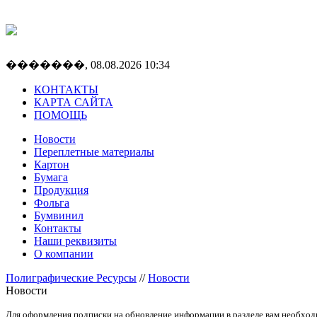
�������, 08.08.2026 10:34
КОНТАКТЫ
КАРТА САЙТА
ПОМОЩЬ
Новости
Переплетные материалы
Картон
Бумага
Продукция
Фольга
Бумвинил
Контакты
Наши реквизиты
О компании
Полиграфические Ресурсы
//
Новости
Новости
Для оформления подписки на обновление информации в разделе вам необход