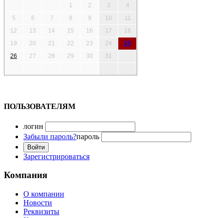
1
2
3
4
5
6
7
8
9
10
11
12
13
14
15
16
17
18
19
20
21
22
23
24
25
26
27
28
29
30
31
ПОЛЬЗОВАТЕЛЯМ
логин
Забыли пароль?
пароль
Зарегистрироваться
Компания
О компании
Новости
Реквизиты