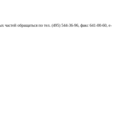
частей обращаться по тел. (495) 544-36-96, факс 641-00-60, e-