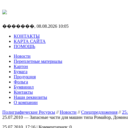
�������, 08.08.2026 10:05
КОНТАКТЫ
КАРТА САЙТА
ПОМОЩЬ
Новости
Переплетные материалы
Картон
Бумага
Продукция
Фольга
Бумвинил
Контакты
Наши реквизиты
О компании
Полиграфические Ресурсы
//
Новости
//
Спецпредложения
//
25
25.07.2010 — Запасные части для машин типа Ромайор, Домина
25.07.2010, 17:16 | Комментариев: 0