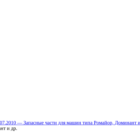
.07.2010 — Запасные части для машин типа Ромайор, Доминант и
нт и др.