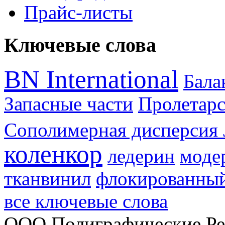
Прайс-листы
Ключевые слова
BN International
Бал
Запасные части
Пролетарс
Сополимерная дисперсия 
коленкор
ледерин
моде
тканвинил
флокированный
все ключевые слова
ООО Полиграфические Ре