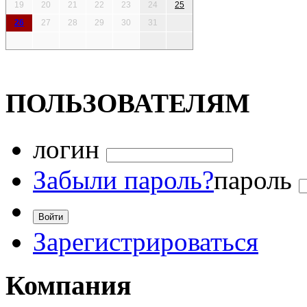
19
20
21
22
23
24
25
26
27
28
29
30
31
ПОЛЬЗОВАТЕЛЯМ
логин
Забыли пароль?
пароль
Зарегистрироваться
Компания