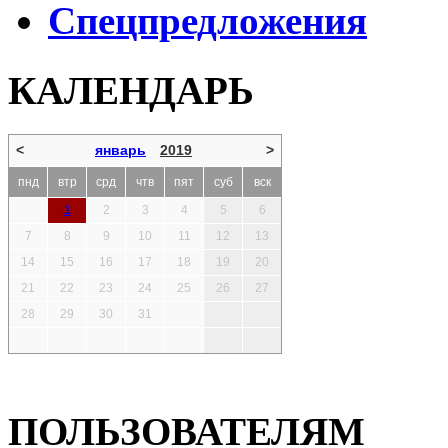
Спецпредложения
КАЛЕНДАРЬ
<
январь
2019
>
пнд
втр
срд
чтв
пят
суб
вск
1
2
3
4
5
6
7
8
9
10
11
12
13
14
15
16
17
18
19
20
21
22
23
24
25
26
27
28
29
30
31
ПОЛЬЗОВАТЕЛЯМ