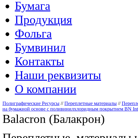
Бумага
Продукция
Фольга
Бумвинил
Контакты
Наши реквизиты
О компании
Полиграфические Ресурсы
//
Переплетные материалы
//
Перепл
на бумажной основе с поливинилхлоридным покрытием BN Inter
Balacron (Балакрон)
Переплетные материалы н