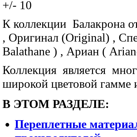
+/- 10
К коллекции Балакрона от
, Оригинал (Original) , Сп
Balathane ) , Ариан ( Arian
Коллекция является мног
широкой цветовой гамме 
В ЭТОМ РАЗДЕЛЕ:
Переплетные материа