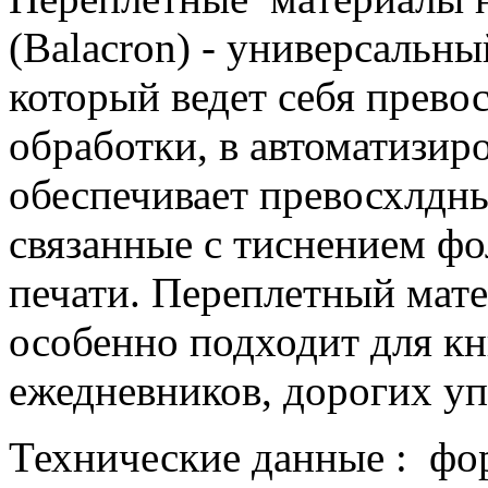
(Balacron) - универсальн
который ведет себя прево
обработки, в автоматизир
обеспечивает превосхлдны
связанные с тиснением фо
печати. Переплетный мате
особенно подходит для кн
ежедневников, дорогих упа
Технические данные : фор