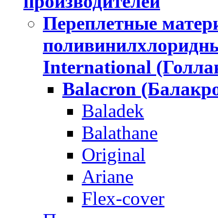
производителей
Переплетные матери
поливинилхлоридн
International (Голла
Balacron (Балакр
Baladek
Balathane
Original
Ariane
Flex-cover