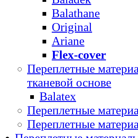
Balathane
Original
Ariane
Flex-cover
Переплетные материал
тканевой основе
Balatex
Переплетные матери
Переплетные матери
Переплетные материалы