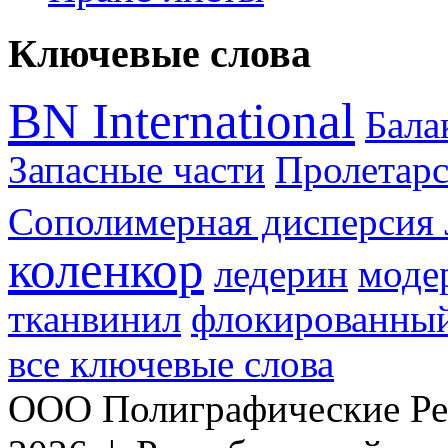
Ключевые слова
BN International
Бал
Запасные части
Пролетарс
Сополимерная дисперсия 
коленкор
ледерин
моде
тканвинил
флокированный
все ключевые слова
ООО Полиграфические Ре