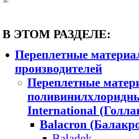
В ЭТОМ РАЗДЕЛЕ:
Переплетные материа
производителей
Переплетные матери
поливинилхлоридн
International (Голла
Balacron (Балакр
Baladek