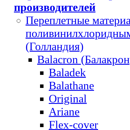
производителей
Переплетные материа
поливинилхлоридным 
(Голландия)
Balacron (Балакрон
Baladek
Balathane
Original
Ariane
Flex-cover