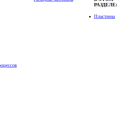
РАЗДЕЛЕ:
Пластины
роцессов