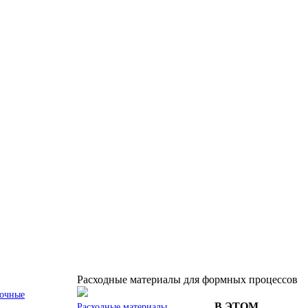
Расходные материалы для формных процессов
вочные
В ЭТОМ
Расходные материалы