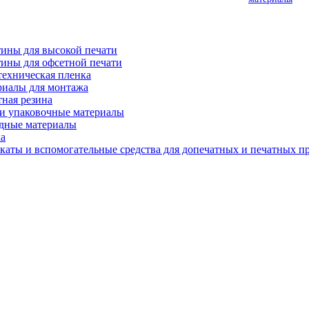
ины для высокой печати
ины для офсетной печати
ехническая пленка
иалы для монтажа
ная резина
и упаковочные материалы
дные материалы
а
аты и вспомогательные средства для допечатных и печатных п