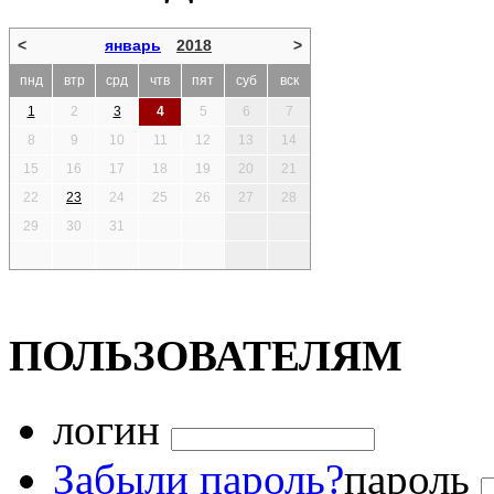
<
январь
2018
>
пнд
втр
срд
чтв
пят
суб
вск
1
2
3
4
5
6
7
8
9
10
11
12
13
14
15
16
17
18
19
20
21
22
23
24
25
26
27
28
29
30
31
ПОЛЬЗОВАТЕЛЯМ
логин
Забыли пароль?
пароль