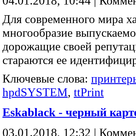
04.01.2018, 10:44 | Комме
Для современного мира х
многообразие выпускаемо
дорожащие своей репутац
стараются ее идентифицир
Ключевые слова:
принтер
hpdSYSTEM
,
ttPrint
Eskablack - черный карт
03.01.2018, 12:32 | Комме