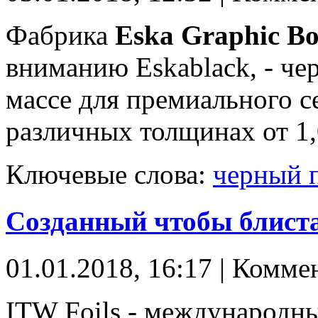
Фабрика
Eska
Graphic
Bo
вниманию Eskablack, - ч
массе для премиального с
различных толщинах от 1,
Ключевые слова:
черный 
Созданный чтобы блиста
01.01.2018, 16:17 | Комме
ITW Foils - международн