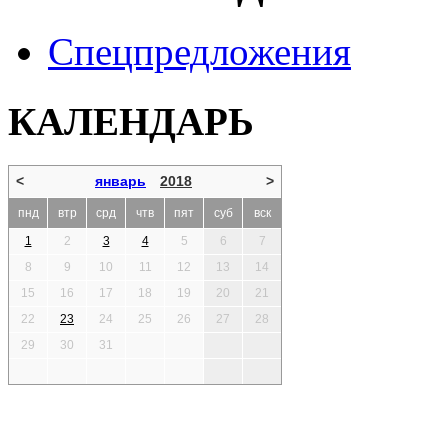
Спецпредложения
КАЛЕНДАРЬ
<
январь
2018
>
пнд
втр
срд
чтв
пят
суб
вск
1
2
3
4
5
6
7
8
9
10
11
12
13
14
15
16
17
18
19
20
21
22
23
24
25
26
27
28
29
30
31