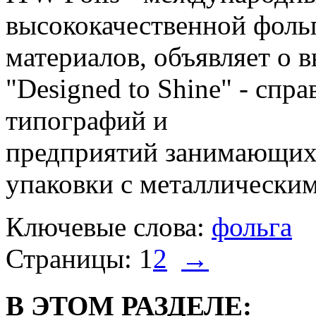
высококачественной фоль
материалов, объявляет о 
"Designed to Shine" - спр
типографий и
предприятий занимающих
упаковки с металлически
Ключевые слова:
фольга
Страницы:
1
2
→
В ЭТОМ РАЗДЕЛЕ: